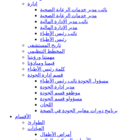
إدارة
نائب مدير خدمات الرعاية الصحية
مدير خدمات الرعاية الصحية
نائب مدير الإدارة المالية
مدير الإدارة المالية
نائب رئيس الأطباء
رئيس الأطباء
تاريخ المستشفى
المخطط التنظيمي
مهمتنا ورؤيتنا
قيمنا ومبادؤنا
كلمة رئيس الأطباء
قسم إدارة الجودة
مسؤول الجودة نائب رئيس الأطباء
مدير إدارة الجودة
موظفو قسم الجودة
مسؤولو قسم الجودة
اللجان
برنامج دورات معايير الجودة في الصحة
الأقسام
الطوارئ
العيادات
أمراض الأطفال