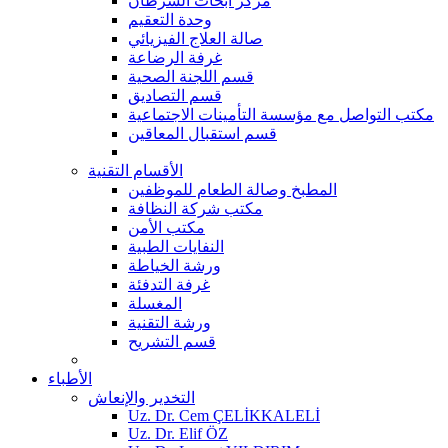
مركز أبحاث السرطان
وحدة التعقيم
صالة العلاج الفيزيائي
غرفة الرضاعة
قسم اللجنة الصحية
قسم التصاديق
مكتب التواصل مع مؤسسة التأمينات الاجتماعية
قسم استقبال المعاقين
الأقسام التقنية
المطبخ وصالة الطعام للموظفين
مكتب شركة النظافة
مكتب الأمن
النفايات الطبية
ورشة الخياطة
غرفة التدفئة
المغسلة
ورشة التقنية
قسم التشريح
الأطباء
التخدير والإنعاش
Uz. Dr. Cem ÇELİKKALELİ
Uz. Dr. Elif ÖZ