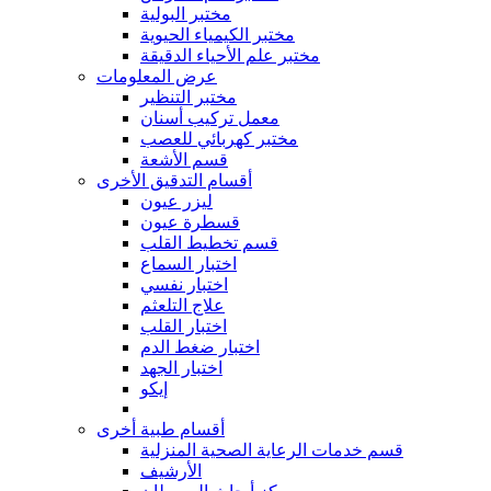
مختبر البولية
مختبر الكيمياء الحيوية
مختبر علم الأحياء الدقيقة
عرض المعلومات
مختبر التنظير
معمل تركيب أسنان
مختبر كهربائي للعصب
قسم الأشعة
أقسام التدقيق الأخرى
ليزر عيون
قسطرة عيون
قسم تخطيط القلب
اختبار السماع
اختبار نفسي
علاج التلعثم
اختبار القلب
اختبار ضغط الدم
اختبار الجهد
إيكو
أقسام طبية أخرى
قسم خدمات الرعاية الصحية المنزلية
الأرشيف