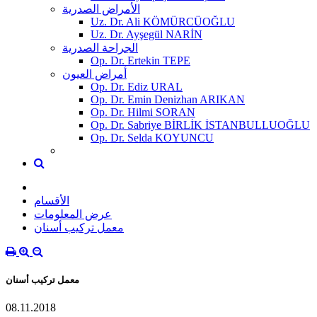
الأمراض الصدرية
Uz. Dr. Ali KÖMÜRCÜOĞLU
Uz. Dr. Ayşegül NARİN
الجراحة الصدرية
Op. Dr. Ertekin TEPE
أمراض العيون
Op. Dr. Ediz URAL
Op. Dr. Emin Denizhan ARIKAN
Op. Dr. Hilmi SORAN
Op. Dr. Sabriye BİRLİK İSTANBULLUOĞLU
Op. Dr. Selda KOYUNCU
الأقسام
عرض المعلومات
معمل تركيب أسنان
معمل تركيب أسنان
08.11.2018