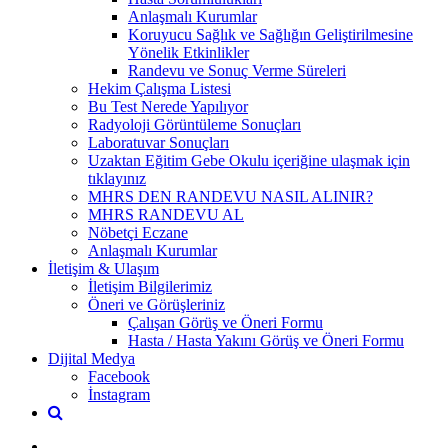
Anlaşmalı Kurumlar
Koruyucu Sağlık ve Sağlığın Geliştirilmesine
Yönelik Etkinlikler
Randevu ve Sonuç Verme Süreleri
Hekim Çalışma Listesi
Bu Test Nerede Yapılıyor
Radyoloji Görüntüleme Sonuçları
Laboratuvar Sonuçları
Uzaktan Eğitim Gebe Okulu içeriğine ulaşmak için
tıklayınız
MHRS DEN RANDEVU NASIL ALINIR?
MHRS RANDEVU AL
Nöbetçi Eczane
Anlaşmalı Kurumlar
İletişim & Ulaşım
İletişim Bilgilerimiz
Öneri ve Görüşleriniz
Çalışan Görüş ve Öneri Formu
Hasta / Hasta Yakını Görüş ve Öneri Formu
Dijital Medya
Facebook
İnstagram