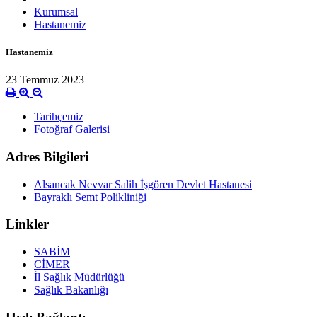
Kurumsal
Hastanemiz
Hastanemiz
23 Temmuz 2023
Tarihçemiz
Fotoğraf Galerisi
Adres Bilgileri
Alsancak Nevvar Salih İşgören Devlet Hastanesi
Bayraklı Semt Polikliniği
Linkler
SABİM
CİMER
İl Sağlık Müdürlüğü
Sağlık Bakanlığı