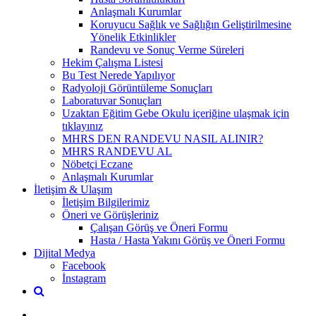
Anlaşmalı Kurumlar
Koruyucu Sağlık ve Sağlığın Geliştirilmesine
Yönelik Etkinlikler
Randevu ve Sonuç Verme Süreleri
Hekim Çalışma Listesi
Bu Test Nerede Yapılıyor
Radyoloji Görüntüleme Sonuçları
Laboratuvar Sonuçları
Uzaktan Eğitim Gebe Okulu içeriğine ulaşmak için
tıklayınız
MHRS DEN RANDEVU NASIL ALINIR?
MHRS RANDEVU AL
Nöbetçi Eczane
Anlaşmalı Kurumlar
İletişim & Ulaşım
İletişim Bilgilerimiz
Öneri ve Görüşleriniz
Çalışan Görüş ve Öneri Formu
Hasta / Hasta Yakını Görüş ve Öneri Formu
Dijital Medya
Facebook
İnstagram