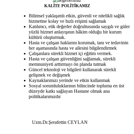
KALİTE POLİTİKAMIZ
Bilimsel yaklaşımlı etkin, güvenli ve nitelikli sağlık
hizmetine kolay ve hızlı erişimi sağlamak
Katılımcı, etik değerler doğrultusunda saygılı ve güler
yüzlü hizmet anlayışının hâkim olduğu bir kurum
kültürü oluşturmak.
Hasta ve çalışan haklarını korumak, tanı ve tedavinin
her aşamasında hasta ve ailesini bilgilendirmek
Çalışanlara sürekli hizmet içi eğitim vermek.
Hasta ve çalışan güvenliğini sağlamak, sürekli
memnuniyeti arttırmayı ön planda tutmak
Güncel teknoloji ve bilgileri kullanarak sürekli
gelişmek ve değişmek
Kaynaklarımızı yerinde ve etkin kullanmak
Sosyal sorumluluklarının bilincinde topluma en üst
düzeyde katkı sağlayan Hastane olmak ana
politikalarımızdır
Uzm.Dr.Şerafettin CEYLAN