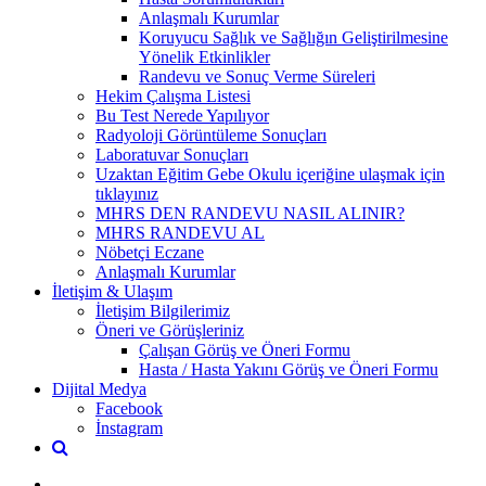
Anlaşmalı Kurumlar
Koruyucu Sağlık ve Sağlığın Geliştirilmesine
Yönelik Etkinlikler
Randevu ve Sonuç Verme Süreleri
Hekim Çalışma Listesi
Bu Test Nerede Yapılıyor
Radyoloji Görüntüleme Sonuçları
Laboratuvar Sonuçları
Uzaktan Eğitim Gebe Okulu içeriğine ulaşmak için
tıklayınız
MHRS DEN RANDEVU NASIL ALINIR?
MHRS RANDEVU AL
Nöbetçi Eczane
Anlaşmalı Kurumlar
İletişim & Ulaşım
İletişim Bilgilerimiz
Öneri ve Görüşleriniz
Çalışan Görüş ve Öneri Formu
Hasta / Hasta Yakını Görüş ve Öneri Formu
Dijital Medya
Facebook
İnstagram