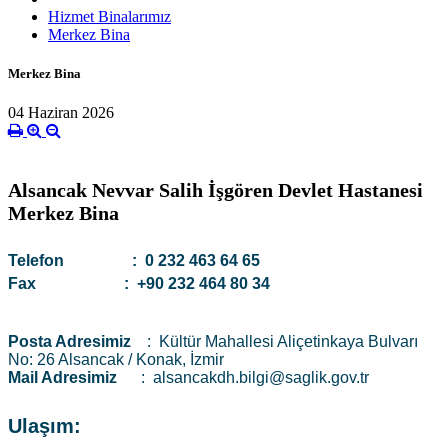
Hizmet Binalarımız
Merkez Bina
Merkez Bina
04 Haziran 2026
Alsancak Nevvar Salih İşgören Devlet Hastanesi
Merkez Bina
Telefon : 0 232 463 64 65
Fax : +90 232 464 80 34
Posta Adresimiz
: Kültür Mahallesi Aliçetinkaya Bulvarı
No: 26 Alsancak / Konak, İzmir
Mail Adresimiz
: alsancakdh.bilgi@saglik.gov.tr
Ulaşım: