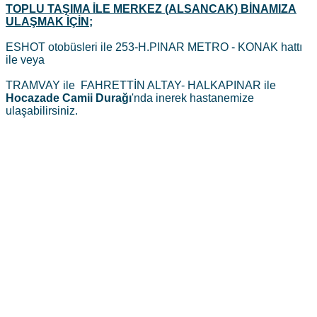
TOPLU TAŞIMA İLE MERKEZ (ALSANCAK) BİNAMIZA
ULAŞMAK İÇİN;
ESHOT otobüsleri ile 253-
H.PINAR METRO - KONAK hattı
ile veya
TRAMVAY ile FAHRETTİN ALTAY- HALKAPINAR ile
Hocazade Camii Durağı
'nda inerek hastanemize
ulaşabilirsiniz.