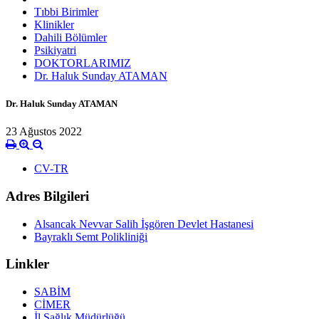
Tıbbi Birimler
Klinikler
Dahili Bölümler
Psikiyatri
DOKTORLARIMIZ
Dr. Haluk Sunday ATAMAN
Dr. Haluk Sunday ATAMAN
23 Ağustos 2022
CV-TR
Adres Bilgileri
Alsancak Nevvar Salih İşgören Devlet Hastanesi
Bayraklı Semt Polikliniği
Linkler
SABİM
CİMER
İl Sağlık Müdürlüğü