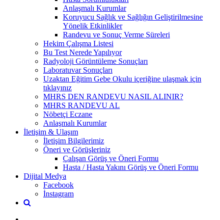
Anlaşmalı Kurumlar
Koruyucu Sağlık ve Sağlığın Geliştirilmesine
Yönelik Etkinlikler
Randevu ve Sonuç Verme Süreleri
Hekim Çalışma Listesi
Bu Test Nerede Yapılıyor
Radyoloji Görüntüleme Sonuçları
Laboratuvar Sonuçları
Uzaktan Eğitim Gebe Okulu içeriğine ulaşmak için
tıklayınız
MHRS DEN RANDEVU NASIL ALINIR?
MHRS RANDEVU AL
Nöbetçi Eczane
Anlaşmalı Kurumlar
İletişim & Ulaşım
İletişim Bilgilerimiz
Öneri ve Görüşleriniz
Çalışan Görüş ve Öneri Formu
Hasta / Hasta Yakını Görüş ve Öneri Formu
Dijital Medya
Facebook
İnstagram